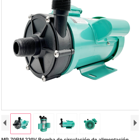
MP-70RM 220V Bomba de circulación de alimentación