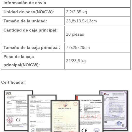
Información de envío
Unidad de peso
(NO/GW)
:
2,2/2,35 kg
Tamaño de la unidad:
23,8x13,5x13cm
Cantidad de caja principal:
10 piezas
Tamaño de la caja principal:
72x25x29cm
Peso de la caja
22/23,5 kg
principal
(NO/GW)
:
Certificado: