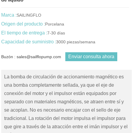
Marca :
SAILINGFLO
Origen del producto :
Porcelana
El tiempo de entrega :
7-30 días
Capacidad de suministro :
3000 piezas/semana
Enviar consulta ahora
Buzón : sales@sailflopump.com
La bomba de circulación de accionamiento magnético es
una bomba completamente sellada, ya que el eje de
conexión del motor y el impulsor están equipados por
separado con materiales magnéticos, se atraen entre sí y
se acoplan. No es necesario encajar con el sello de eje
tradicional. La rotación del motor impulsa el impulsor para
que gire a través de la atracción entre el imán impulsor y el