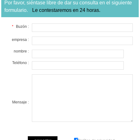
Por favor, siéntase libre de dar su consulta en el siguiente
formulario.
Le contestaremos en 24 horas.
*
Buzón :
empresa :
nombre :
Teléfono :
Mensaje :