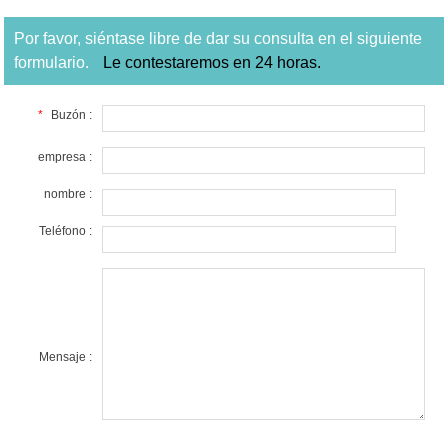
Por favor, siéntase libre de dar su consulta en el siguiente
formulario.
Le contestaremos en 24 horas.
*
Buzón :
empresa :
nombre :
Teléfono :
Mensaje :