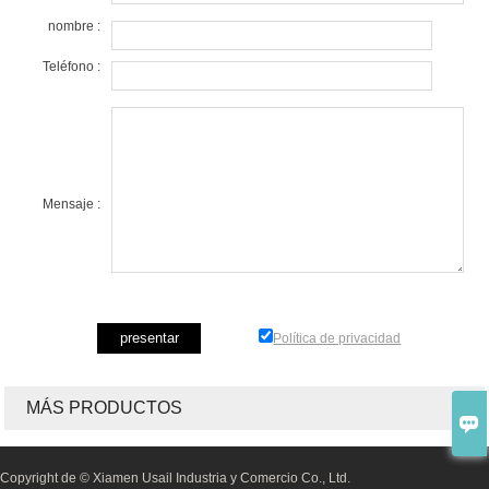
nombre :
Teléfono :
Mensaje :
Política de privacidad
MÁS PRODUCTOS

Copyright de © Xiamen Usail Industria y Comercio Co., Ltd.