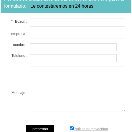
formulario.
Le contestaremos en 24 horas.
*
Buzón :
empresa :
nombre :
Teléfono :
Mensaje :
Política de privacidad