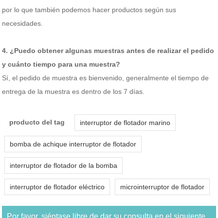
por lo que también podemos hacer productos según sus
necesidades.
4. ¿Puedo obtener algunas muestras antes de realizar el pedido
y cuánto tiempo para una muestra?
Sí, el pedido de muestra es bienvenido, generalmente el tiempo de
entrega de la muestra es dentro de los 7 días.
producto del tag
interruptor de flotador marino
bomba de achique interruptor de flotador
interruptor de flotador de la bomba
interruptor de flotador eléctrico
microinterruptor de flotador
Por favor, siéntase libre de dar su consulta en el siguiente