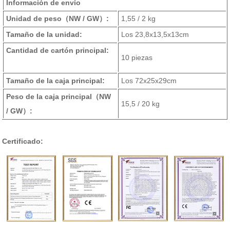
Información de envío
Unidad de peso
（NW / GW）
:
1,55 / 2 kg
Tamaño de la unidad:
Los 23,8x13,5x13cm
Cantidad de cartón principal:
10 piezas
Tamaño de la caja principal:
Los 72x25x29cm
Peso de la caja principal
（NW
15,5 / 20 kg
/ GW）
:
Certificado: