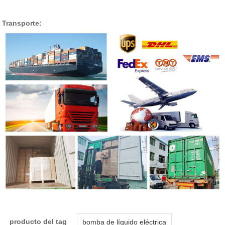
Transporte:
producto del tag
bomba de líquido eléctrica