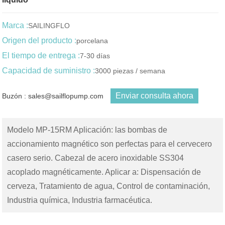
Marca :
SAILINGFLO
Origen del producto :
porcelana
El tiempo de entrega :
7-30 días
Capacidad de suministro :
3000 piezas / semana
Enviar consulta ahora
Buzón : sales@sailflopump.com
Modelo MP-15RM Aplicación: las bombas de
accionamiento magnético son perfectas para el cervecero
casero serio. Cabezal de acero inoxidable SS304
acoplado magnéticamente. Aplicar a: Dispensación de
cerveza, Tratamiento de agua, Control de contaminación,
Industria química, Industria farmacéutica.