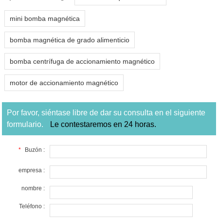
mini bomba magnética
bomba magnética de grado alimenticio
bomba centrífuga de accionamiento magnético
motor de accionamiento magnético
Por favor, siéntase libre de dar su consulta en el siguiente
formulario.
Le contestaremos en 24 horas.
*
Buzón :
empresa :
nombre :
Teléfono :