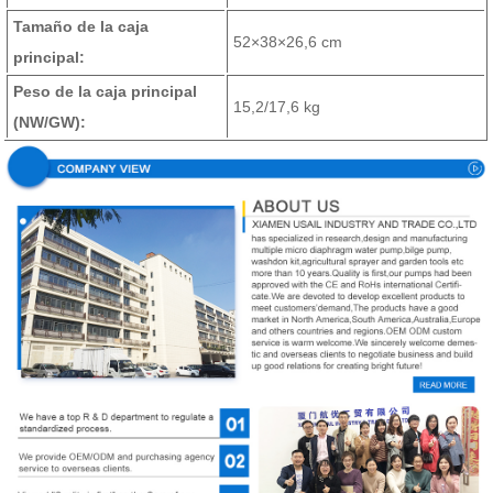
Tamaño de la caja
52×38×26,6 cm
principal:
Peso de la caja principal
15,2/17,6 kg
(NW/GW):