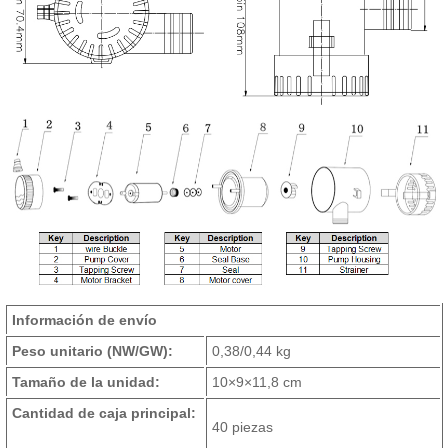
Información de envío
Peso unitario (NW/GW):
0,38/0,44 kg
Tamaño de la unidad:
10×9×11,8 cm
Cantidad de caja principal:
40 piezas