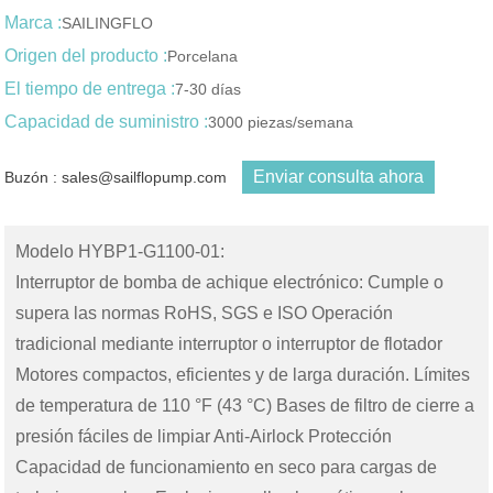
Marca :
SAILINGFLO
Origen del producto :
Porcelana
El tiempo de entrega :
7-30 días
Capacidad de suministro :
3000 piezas/semana
Enviar consulta ahora
Buzón : sales@sailflopump.com
Modelo HYBP1-G1100-01:
Interruptor de bomba de achique electrónico: Cumple o
supera las normas RoHS, SGS e ISO Operación
tradicional mediante interruptor o interruptor de flotador
Motores compactos, eficientes y de larga duración. Límites
de temperatura de 110 °F (43 °C) Bases de filtro de cierre a
presión fáciles de limpiar Anti-Airlock Protección
Capacidad de funcionamiento en seco para cargas de