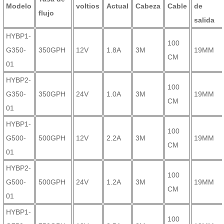
Modelo
voltios
Actual
Cabeza
Cable
de
flujo
salida
HYBP1-
100
G350-
350GPH
12V
1.8A
3M
19MM
CM
01
HYBP2-
100
G350-
350GPH
24V
1.0A
3M
19MM
CM
01
HYBP1-
100
G500-
500GPH
12V
2.2A
3M
19MM
CM
01
HYBP2-
100
G500-
500GPH
24V
1.2A
3M
19MM
CM
01
HYBP1-
100