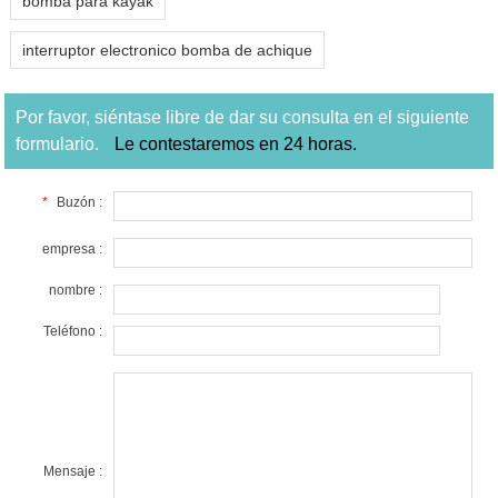
bomba para kayak
interruptor electronico bomba de achique
Por favor, siéntase libre de dar su consulta en el siguiente
formulario.
Le contestaremos en 24 horas.
*
Buzón :
empresa :
nombre :
Teléfono :
Mensaje :