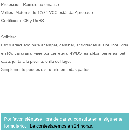
Proteccion:
Reinicio automático
Voltios:
Motores de 12/24 VCC estándar
Aprobado
Certificado:
CE y RoHS
Solicitud:
Eso
'
s adecuado para acampar, caminar, actividades al aire libre, vida
en RV, caravana, viaje por carretera, 4WDS, establos, perreras, p
et
casa, junto a la piscina, orilla del lago.
Simplemente puedes disfrutarlo en todas partes.
Por favor, siéntase libre de dar su consulta en el siguiente
formulario.
Le contestaremos en 24 horas.