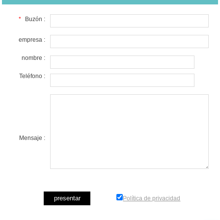
*
Buzón :
empresa :
nombre :
Teléfono :
Mensaje :
Política de privacidad