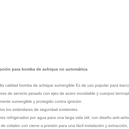
pción para bomba de achique no automática
lta calidad
bomba de achique sumergible
Es de uso popular para barcos
res de servicio pesado con ejes de acero inoxidable y cuerpos termopl
mente sumergible y protegido contra ignición.
dos los estándares de seguridad existentes.
es refrigerados por agua para una larga vida útil, con diseño anti-airl
de colador con cierre a presión para una fácil instalación y extracción,