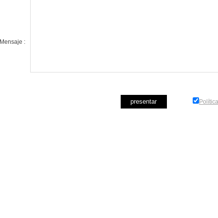
Mensaje :
Polític