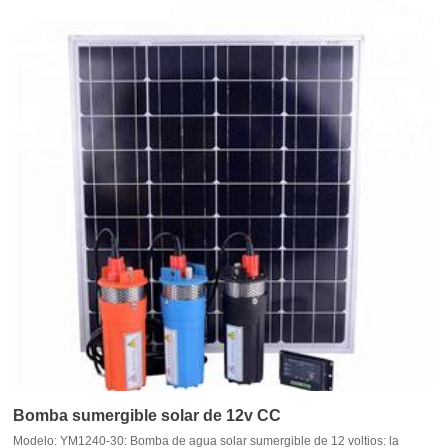
Bomba sumergible solar de 12v CC
Modelo: YM1240-30: Bomba de agua solar sumergible de 12 voltios: la