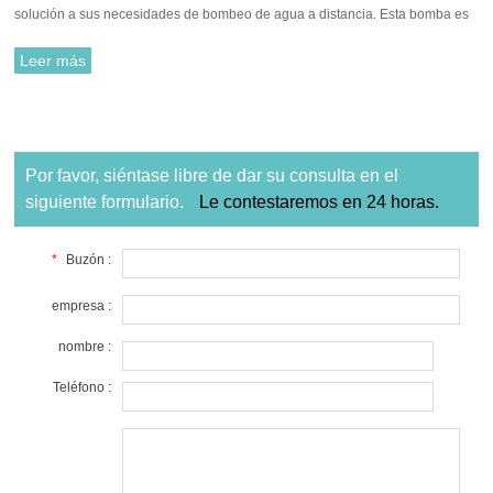
solución a sus necesidades de bombeo de agua a distancia. Esta bomba es
robusta, duradera y construida para durar.
Leer más
Por favor, siéntase libre de dar su consulta en el
siguiente formulario.
Le contestaremos en 24 horas.
*
Buzón :
empresa :
nombre :
Teléfono :